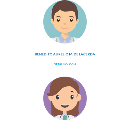
BENEDITO AURELIO M. DE LACERDA
OFTALMOLOGIA