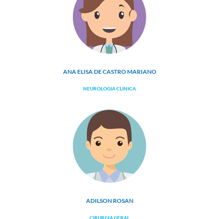
Fechar Formulário
ANA ELISA DE CASTRO MARIANO
NEUROLOGIA CLINICA
ADILSON ROSAN
CIRURGIA GERAL