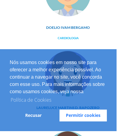
DOELIO IVAM BERGAMO
CARDIOLOGIA
Nós usamos cookies em nosso site para
oferecer a melhor experiência possível. Ao
continuar a navegar no site, você concorda
com esse uso. Para mais informações sobre
como usamos cookies, veja nossa
Política de Cookies
LAURELUCE MARTINS D. RAPOZERO
Recusar
Permitir cookies
PEDIATRIA