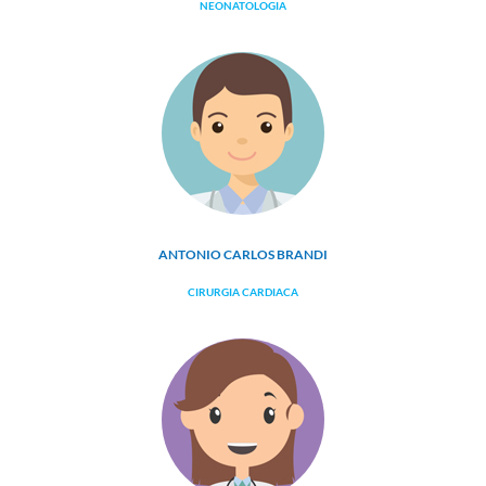
NEONATOLOGIA
ANTONIO CARLOS BRANDI
CIRURGIA CARDIACA