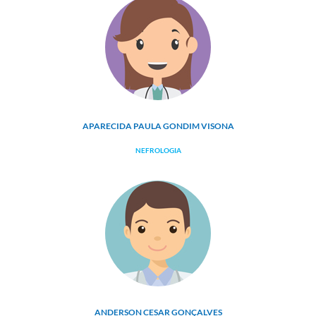
APARECIDA PAULA GONDIM VISONA
NEFROLOGIA
ANDERSON CESAR GONÇALVES