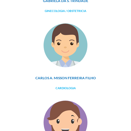
GABRIELA DA S. TRINDADE
GINECOLOGIA / OBSTETRICIA
CARLOS A. MISSON FERREIRA FILHO
CARDIOLOGIA