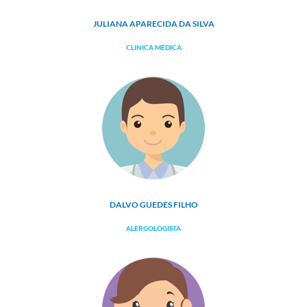
JULIANA APARECIDA DA SILVA
CLINICA MÉDICA
DALVO GUEDES FILHO
ALERGOLOGISTA