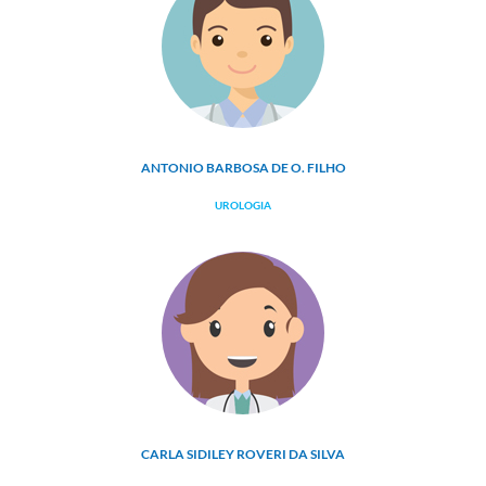
ANTONIO BARBOSA DE O. FILHO
UROLOGIA
CARLA SIDILEY ROVERI DA SILVA