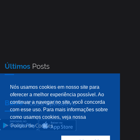
Últimos
Posts
Nós usamos cookies em nosso site para
oferecer a melhor experiência possível. Ao
Baixe
nosso aplicativo
continuar a navegar no site, você concorda
com esse uso. Para mais informações sobre
como usamos cookies, veja nossa
Política de Cookies