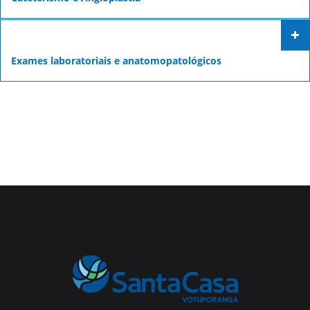
Exames laboratoriais e anatomopatológicos