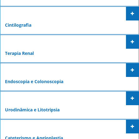
Cintilografia
Terapia Renal
Endoscopia e Colonoscopia
Urodinâmica e Litotripsia
Cateterismo e Angioplastia