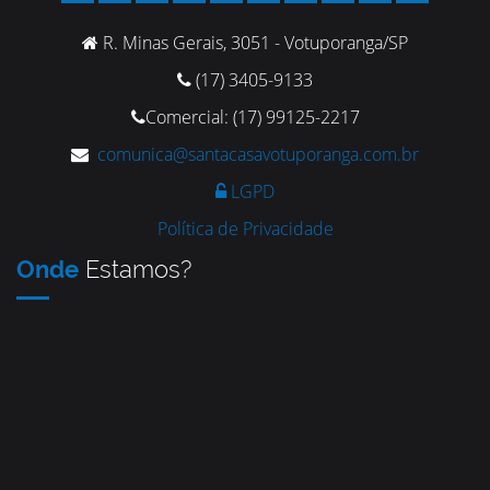
R. Minas Gerais, 3051 - Votuporanga/SP
(17) 3405-9133
Comercial: (17) 99125-2217
comunica@santacasavotuporanga.com.br
LGPD
Política de Privacidade
Onde
Estamos?