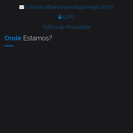
comunica@santacasavotuporanga.com.br
LGPD
Política de Privacidade
Onde
Estamos?