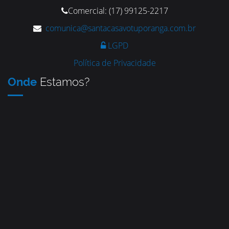
Comercial: (17) 99125-2217
comunica@santacasavotuporanga.com.br
LGPD
Política de Privacidade
Onde
Estamos?