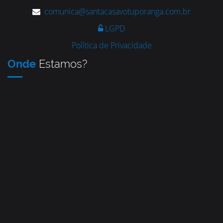
comunica@santacasavotuporanga.com.br
LGPD
Política de Privacidade
Onde
Estamos?