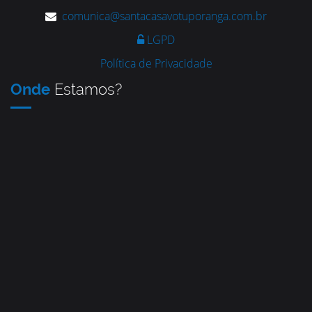
comunica@santacasavotuporanga.com.br
LGPD
Política de Privacidade
Onde
Estamos?