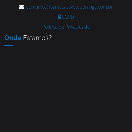
comunica@santacasavotuporanga.com.br
LGPD
Política de Privacidade
Onde
Estamos?