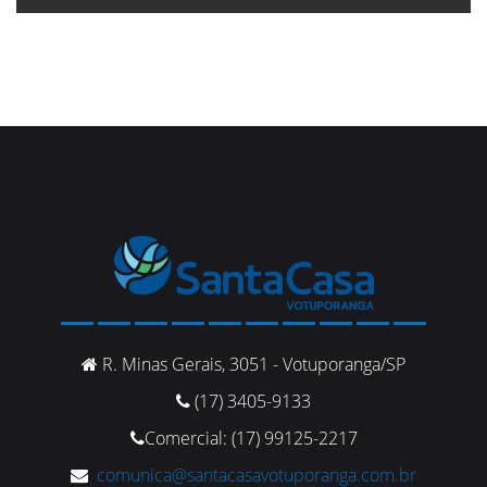
R. Minas Gerais, 3051 - Votuporanga/SP
(17) 3405-9133
Comercial: (17) 99125-2217
comunica@santacasavotuporanga.com.br