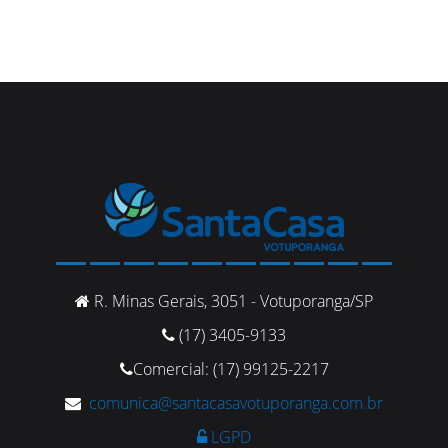
R. Minas Gerais, 3051 - Votuporanga/SP
(17) 3405-9133
Comercial: (17) 99125-2217
comunica@santacasavotuporanga.com.br
LGPD