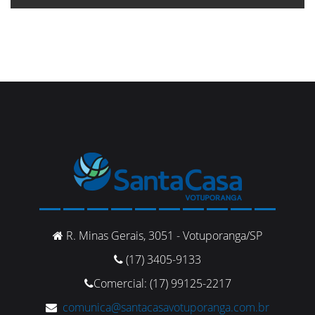
R. Minas Gerais, 3051 - Votuporanga/SP
(17) 3405-9133
Comercial: (17) 99125-2217
comunica@santacasavotuporanga.com.br