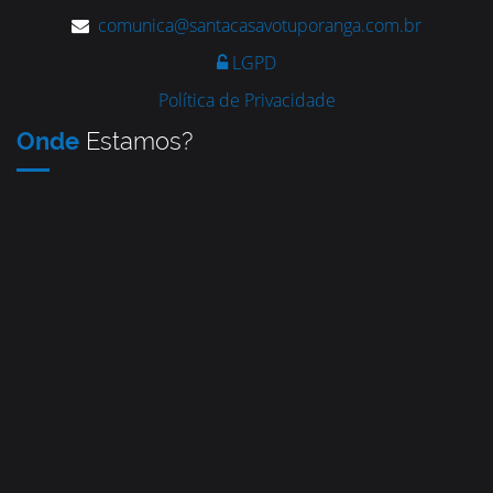
comunica@santacasavotuporanga.com.br
LGPD
Política de Privacidade
Onde
Estamos?