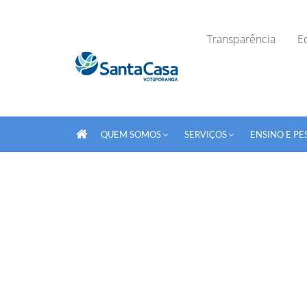
Transparência
Ed
QUEM SOMOS
SERVIÇOS
ENSINO E PE
Fechar Formulário