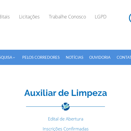
itais
Licitações
Trabalhe Conosco
LGPD
SQUISA
PELOS CORREDORES
NOTÍCIAS
OUVIDORIA
CONTA
Auxiliar de Limpeza
TODOS OS CAMPOS SÃO OBRIGATÓRIOS.
Edital de Abertura
Inscrições Confirmadas