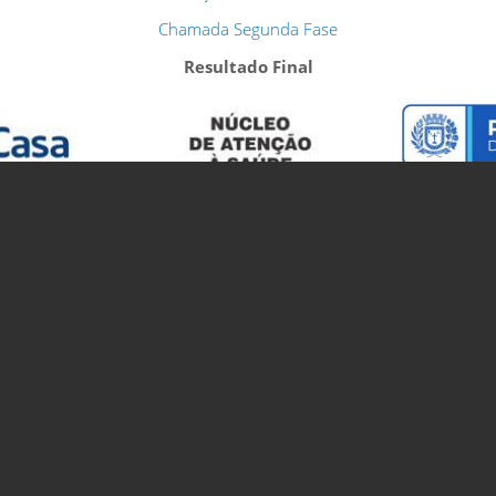
Chamada Segunda Fase
Resultado Final