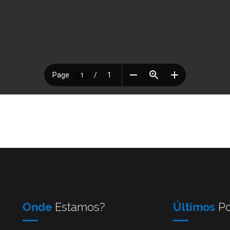
Onde
Estamos?
Últimos
Po