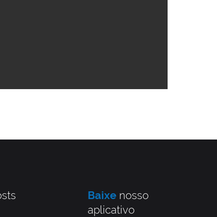
sts
Baixe
nosso
aplicativo