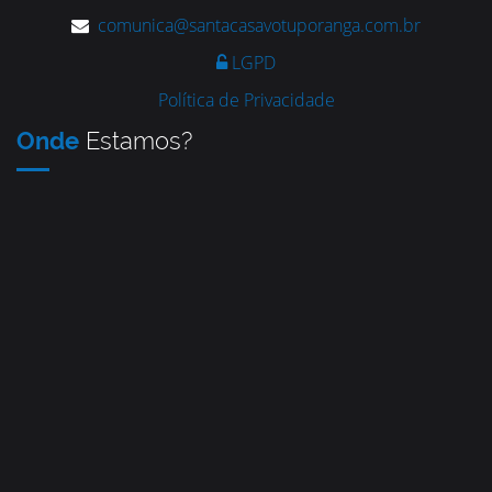
comunica@santacasavotuporanga.com.br
LGPD
Política de Privacidade
Onde
Estamos?