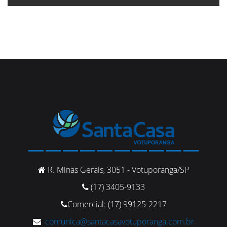
R. Minas Gerais, 3051 - Votuporanga/SP
(17) 3405-9133
Comercial: (17) 99125-2217
comunica@santacasavotuporanga.com.br