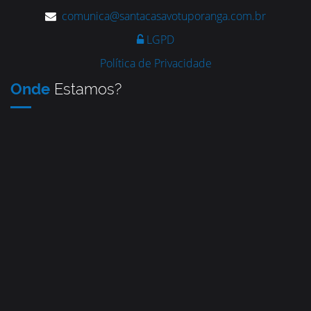
comunica@santacasavotuporanga.com.br
LGPD
Política de Privacidade
Onde
Estamos?