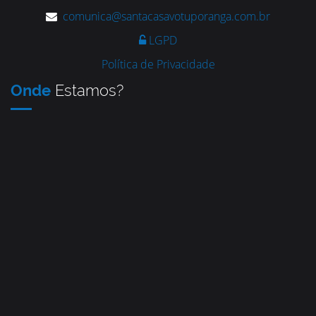
comunica@santacasavotuporanga.com.br
LGPD
Política de Privacidade
Onde
Estamos?