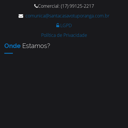
Comercial: (17) 99125-2217
comunica@santacasavotuporanga.com.br
LGPD
Política de Privacidade
Onde
Estamos?