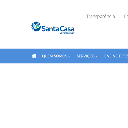
Transparência
Ed
QUEM SOMOS
SERVIÇOS
ENSINO E PE
Fechar Formulário