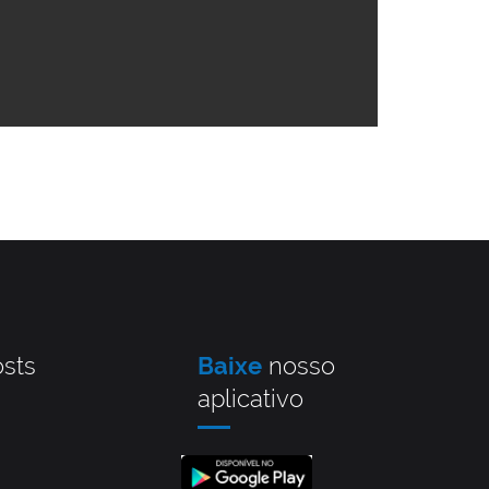
sts
Baixe
nosso
aplicativo