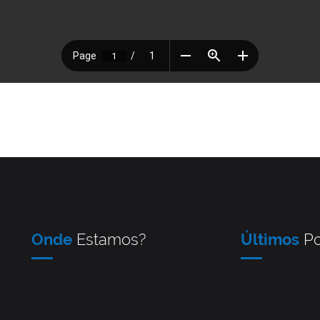
Onde
Estamos?
Últimos
Po