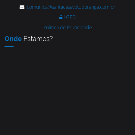
comunica@santacasavotuporanga.com.br
LGPD
Política de Privacidade
Onde
Estamos?