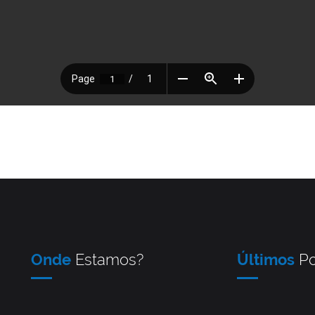
Onde
Estamos?
Últimos
Po