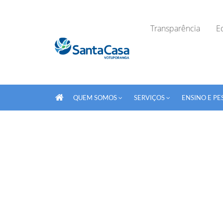
Transparência
Ed
QUEM SOMOS
SERVIÇOS
ENSINO E PE
Fechar Formulário