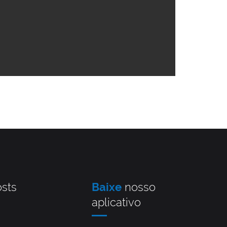
sts
Baixe
nosso
aplicativo