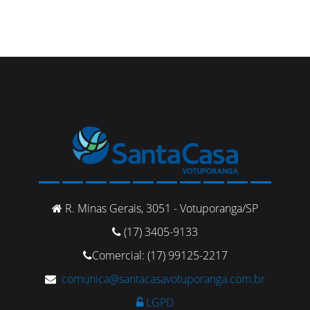
R. Minas Gerais, 3051 - Votuporanga/SP
(17) 3405-9133
Comercial: (17) 99125-2217
comunica@santacasavotuporanga.com.br
LGPD