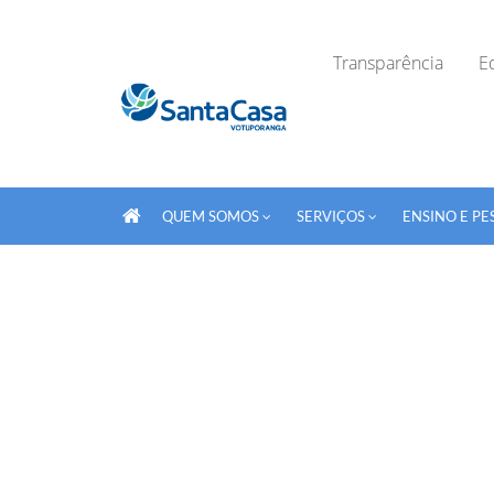
Transparência
Ed
QUEM SOMOS
SERVIÇOS
ENSINO E PE
Fechar Formulário