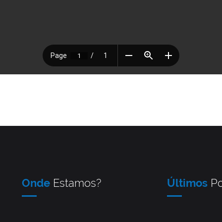
Onde
Estamos?
Últimos
Po