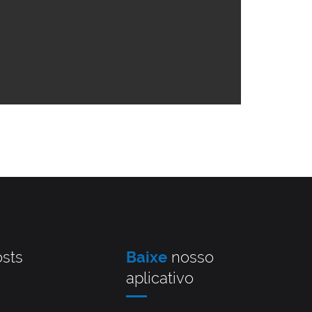
sts
Baixe
nosso
aplicativo