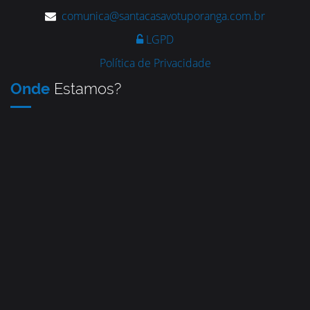
comunica@santacasavotuporanga.com.br
LGPD
Política de Privacidade
Onde
Estamos?