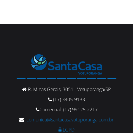
R. Minas Gerais, 3051 - Votuporanga/SP
(17) 3405-9133
Comercial: (17) 99125-2217
comunica@santacasavotuporanga.com.br
LGPD