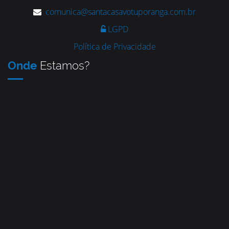
comunica@santacasavotuporanga.com.br
LGPD
Política de Privacidade
Onde
Estamos?