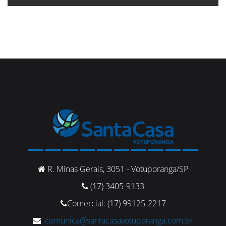
R. Minas Gerais, 3051 - Votuporanga/SP
(17) 3405-9133
Comercial: (17) 99125-2217
comunica@santacasavotuporanga.com.br