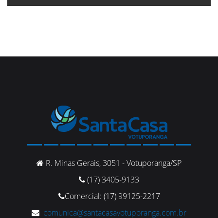
R. Minas Gerais, 3051 - Votuporanga/SP
(17) 3405-9133
Comercial: (17) 99125-2217
comunica@santacasavotuporanga.com.br