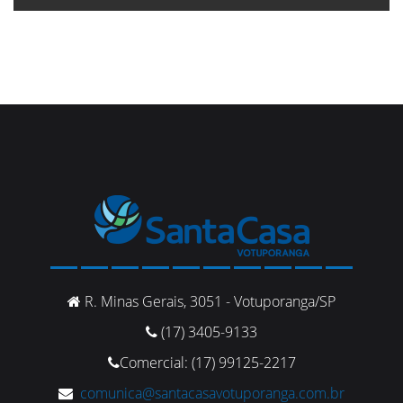
R. Minas Gerais, 3051 - Votuporanga/SP
(17) 3405-9133
Comercial: (17) 99125-2217
comunica@santacasavotuporanga.com.br