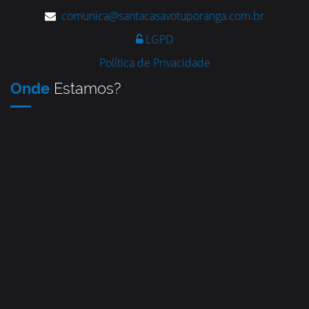
comunica@santacasavotuporanga.com.br
LGPD
Política de Privacidade
Onde
Estamos?